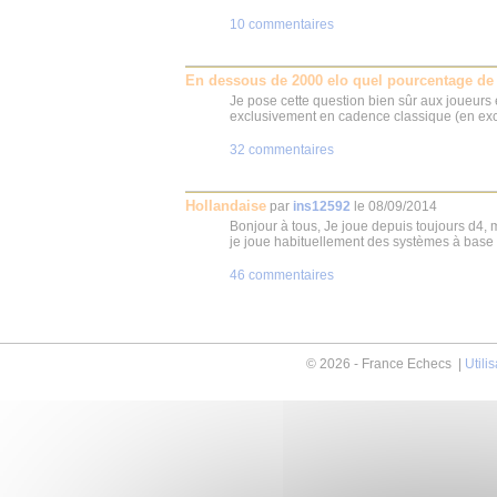
10 commentaires
En dessous de 2000 elo quel pourcentage de 
Je pose cette question bien sûr aux joueurs e
exclusivement en cadence classique (en exclu
32 commentaires
Hollandaise
par
ins12592
le
08/09/2014
Bonjour à tous, Je joue depuis toujours d4, m
je joue habituellement des systèmes à base d
46 commentaires
© 2026 - France Echecs |
Utili