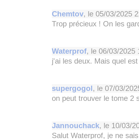
Chemtov
, le
05/03/2025 2
Trop précieux ! On les gar
Waterprof
, le
06/03/2025 
j'ai les deux. Mais quel est
supergogol
, le
07/03/202
on peut trouver le tome 2 s
Jannouchack
, le
10/03/2
Salut Waterprof, je ne sais