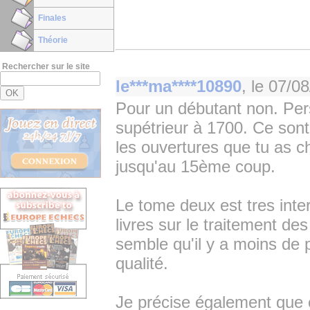
Finales
Théorie
Rechercher sur le site
le***ma****10890
, le
07/08
Pour un débutant non. Per
supétrieur à 1700. Ce sont
les ouvertures que tu as c
jusqu'au 15ème coup.
Le tome deux est tres inter
livres sur le traitement de
semble qu'il y a moins de 
qualité.
Je précise également que c