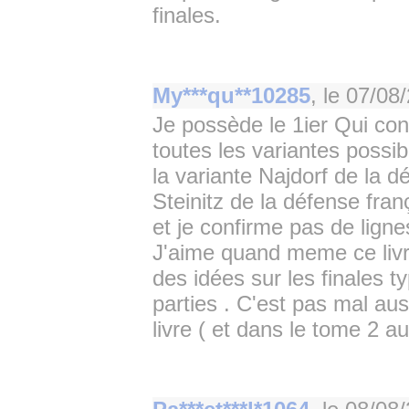
finales.
My***qu**10285
, le
07/08/
Je possède le 1ier Qui con
toutes les variantes possib
la variante Najdorf de la dé
Steinitz de la défense fran
et je confirme pas de lign
J'aime quand meme ce livr
des idées sur les finales 
parties . C'est pas mal au
livre ( et dans le tome 2 a