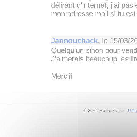
délirant d'internet, j'ai pas
mon adresse mail si tu est 
Jannouchack
, le
15/03/2
Quelqu'un sinon pour vendr
J'aimerais beaucoup les lir
Merciii
© 2026 - France Echecs |
Utili