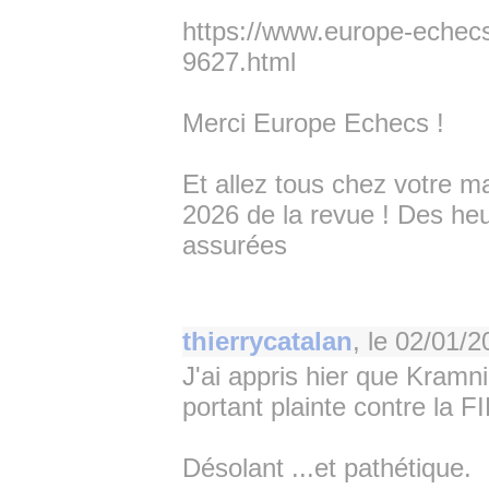
https://www.europe-echecs
9627.html
Merci Europe Echecs !
Et allez tous chez votre m
2026 de la revue ! Des heur
assurées
thierrycatalan
, le
02/01/2
J'ai appris hier que Kram
portant plainte contre la F
Désolant ...et pathétique.