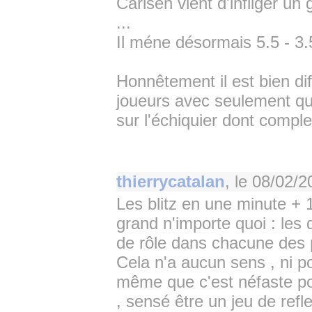
Carlsen vient d'infliger un
...
Il méne désormais 5.5 - 3.
Honnêtement il est bien dif
joueurs avec seulement que
sur l'échiquier dont comple
thierrycatalan
, le
08/02/2
Les blitz en une minute + 
grand n'importe quoi : les
de rôle dans chacune des p
Cela n'a aucun sens , ni po
même que c'est néfaste pou
, sensé être un jeu de refl