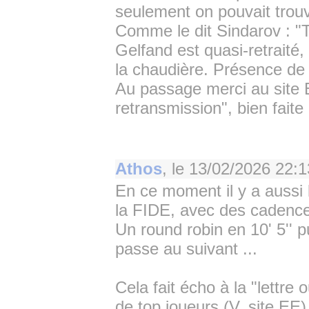
seulement on pouvait trouv
Comme le dit Sindarov : "Tr
Gelfand est quasi-retraité
la chaudière. Présence de
Au passage merci au site 
retransmission", bien faite
Athos
, le
13/02/2026 22:1
En ce moment il y a aussi
la FIDE, avec des cadence
Un round robin en 10' 5'' p
passe au suivant ...
Cela fait écho à la "lettre
de top joueurs (V. site EE).