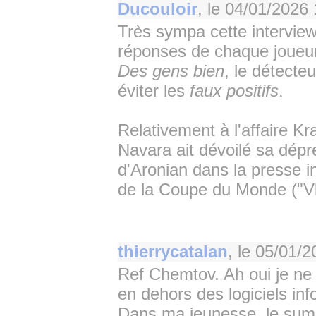
Ducouloir
, le
04/01/2026 
Très sympa cette interview
réponses de chaque joueur.
Des gens bien
, le détecte
éviter les
faux positifs
.
Relativement à l'affaire K
Navara ait dévoilé sa dépr
d'Aronian dans la presse 
de la Coupe du Monde ("Vl
thierrycatalan
, le
05/01/2
Ref Chemtov. Ah oui je ne 
en dehors des logiciels inf
Dans ma jeunesse, le sum