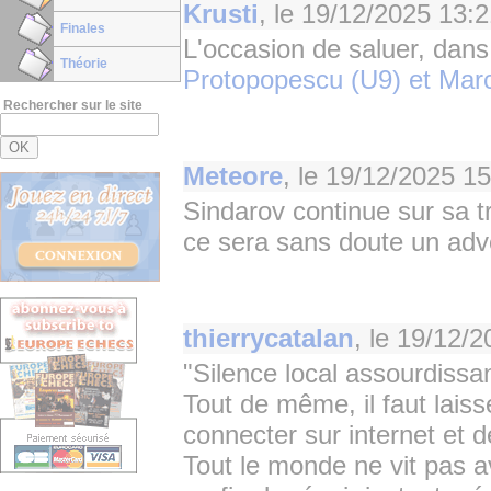
Krusti
, le
19/12/2025 13:2
Finales
L'occasion de saluer, dans
Théorie
Protopopescu (U9) et Marc
Rechercher sur le site
Meteore
, le
19/12/2025 15
Sindarov continue sur sa 
ce sera sans doute un adv
thierrycatalan
, le
19/12/2
"Silence local assourdissan
Tout de même, il faut lai
connecter sur internet et de
Tout le monde ne vit pas 