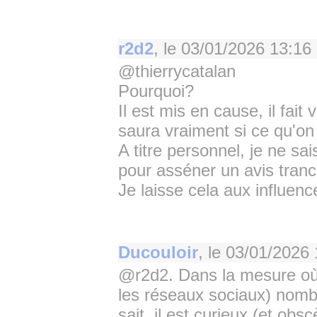
r2d2
, le
03/01/2026 13:16
@thierrycatalan
Pourquoi?
Il est mis en cause, il fait 
saura vraiment si ce qu'on l
A titre personnel, je ne sa
pour asséner un avis tranc
Je laisse cela aux influen
Ducouloir
, le
03/01/2026 
@r2d2. Dans la mesure où 
les réseaux sociaux) nombr
sait, il est curieux (et ob