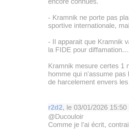
encore connues.
- Kramnik ne porte pas pla
sportive internationale, mai
- Il apparait que Kramnik
la FIDE pour diffamation...
Kramnik mesure certes 1 mè
homme qui n'assume pas la
de harcelement envers les j
r2d2
, le
03/01/2026 15:50
@Ducouloir
Comme je l'ai écrit, contra