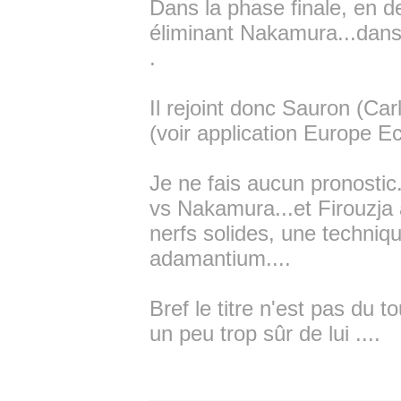
Dans la phase finale, en de
éliminant Nakamura...dans
.
Il rejoint donc Sauron (Car
(voir application Europe E
Je ne fais aucun pronostic.
vs Nakamura...et Firouzja 
nerfs solides, une techniq
adamantium....
Bref le titre n'est pas du 
un peu trop sûr de lui ....