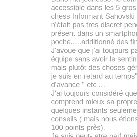
accessible dans les 5 gro
chess Informant Sahovski .
n'était pas tres discret pen
présent dans un smartphon
poche.....additionné des fin
J'avoue que j'ai toujours 
équipe sans avoir le sentim
mais plutôt des choses gén
je suis en retard au temps" 
d'avance " etc ...
J'ai toujours considéré que 
comprend mieux sa propre 
quelques instants seulemen
conseils ( mais nous étion
100 points près).
Je suis peut- etre naïf mai