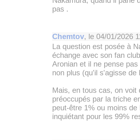
Nakamura, quand il parle d
pas .
Chemtov
, le
04/01/2026 1
La question est posée à Na
échange avec son fan club)
Aronian et il ne pense pas 
non plus (qu'il s'agisse d
Mais, en tous cas, on voit
préoccupés par la triche en
peut-être 1% ou moins de l
inquiétant pour les 99% re