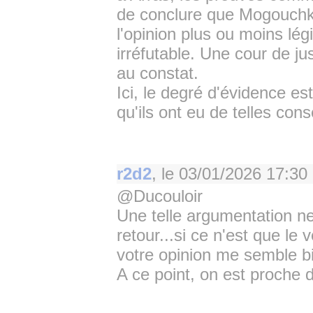
de conclure que Mogouchkov
l'opinion plus ou moins lé
irréfutable. Une cour de jus
au constat.
Ici, le degré d'évidence est
qu'ils ont eu de telles con
r2d2
, le
03/01/2026 17:30
@Ducouloir
Une telle argumentation 
retour...si ce n'est que le v
votre opinion me semble bie
A ce point, on est proche d