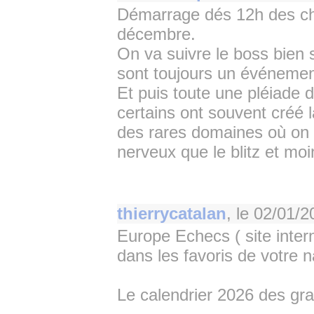
Démarrage dés 12h des c
décembre.
On va suivre le boss bien s
sont toujours un événemen
Et puis toute une pléiade 
certains ont souvent créé l
des rares domaines où on 
nerveux que le blitz et moi
thierrycatalan
, le
02/01/2
Europe Echecs ( site intern
dans les favoris de votre n
Le calendrier 2026 des gra