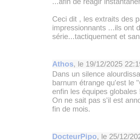
...afin de réagir instantané
Ceci dit , les extraits des
impressionnants ...ils ont 
série...tactiquement et sa
Athos
, le
19/12/2025 22:1
Dans un silence alourdissa
barnum étrange qu'est le 
enfin les équipes globales 
On ne sait pas s'il est a
fin de mois.
DocteurPipo
, le
25/12/20