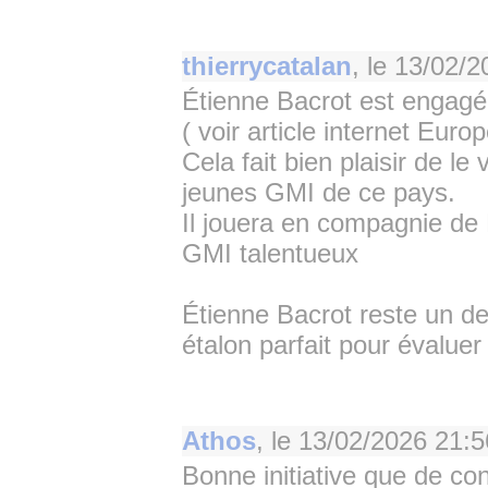
thierrycatalan
, le
13/02/2
Étienne Bacrot est engagé 
( voir article internet Eur
Cela fait bien plaisir de le 
jeunes GMI de ce pays.
Il jouera en compagnie de B
GMI talentueux
Étienne Bacrot reste un d
étalon parfait pour évaluer
Athos
, le
13/02/2026 21:5
Bonne initiative que de co