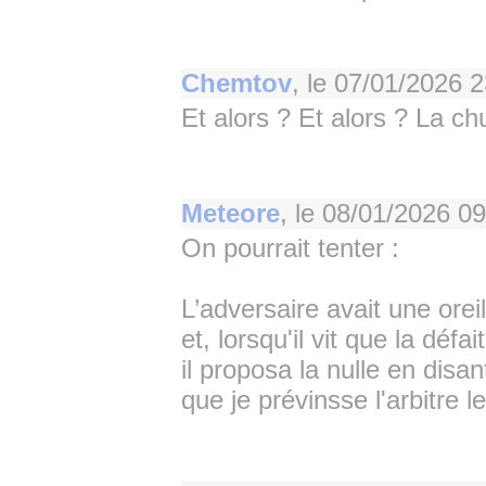
Chemtov
, le
07/01/2026 2
Et alors ? Et alors ? La ch
Meteore
, le
08/01/2026 09
On pourrait tenter :
L’adversaire avait une oreill
et, lorsqu'il vit que la défa
il proposa la nulle en disan
que je prévinsse l'arbitre l