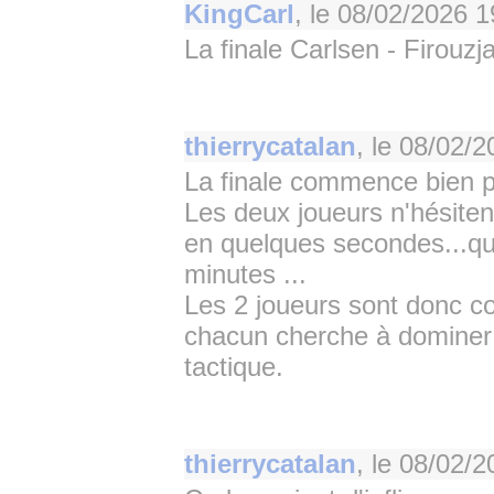
KingCarl
, le
08/02/2026 1
La finale Carlsen - Firouz
thierrycatalan
, le
08/02/2
La finale commence bien po
Les deux joueurs n'hésiten
en quelques secondes...qu’
minutes ...
Les 2 joueurs sont donc con
chacun cherche à dominer l’
tactique.
thierrycatalan
, le
08/02/2