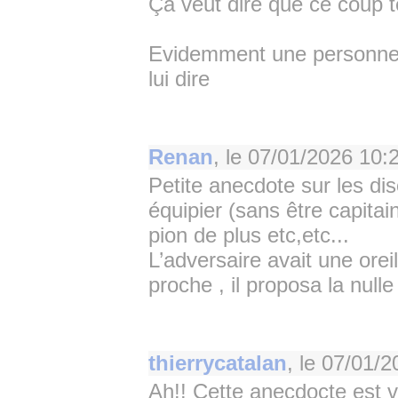
Ça veut dire que ce coup t
Evidemment une personne qu
lui dire
Renan
, le
07/01/2026 10:
Petite anecdote sur les di
équipier (sans être capitai
pion de plus etc,etc...
L’adversaire avait une oreill
proche , il proposa la nulle
thierrycatalan
, le
07/01/2
Ah!! Cette anecdocte est vr