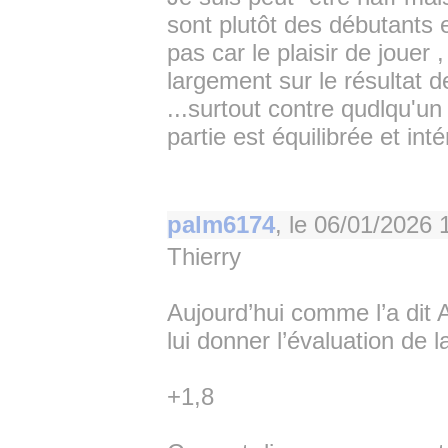
sont plutôt des débutants 
pas car le plaisir de jouer 
largement sur le résultat de
...surtout contre qudlqu'u
partie est équilibrée et in
palm6174
, le
06/01/2026 
Thierry
Aujourd’hui comme l’a dit An
lui donner l’évaluation de l
+1,8