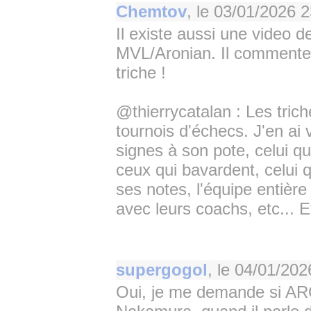
Chemtov
, le
03/01/2026 2
Il existe aussi une video 
MVL/Aronian. Il commente pr
triche !
@thierrycatalan : Les trich
tournois d'échecs. J'en ai 
signes à son pote, celui qui
ceux qui bavardent, celui 
ses notes, l'équipe entièr
avec leurs coachs, etc... Et
supergogol
, le
04/01/202
Oui, je me demande si ARON