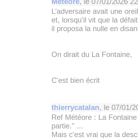
Meteore
, le
07/01/2026 22
L’adversaire avait une oreill
et, lorsqu'il vit que la défa
il proposa la nulle en disant
On dirait du La Fontaine,
C'est bien écrit
thierrycatalan
, le
07/01/2
Ref Météore : La Fontaine 
partie." ...
Mais c'est vrai que la descr