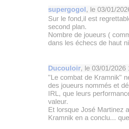
supergogol
, le
03/01/202
Sur le fond,il est regrett
second plan.
Nombre de joueurs ( comm
dans les échecs de haut ni
Ducouloir
, le
03/01/2026 
"Le combat de Kramnik" n
des joueurs nommés et dés
IRL, que leurs performance
valeur.
Et lorsque José Martinez a
Kramnik en a conclu... que 