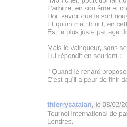
"Mon cher, pourquoi tant d
L’arbitre, en son âme et c
Doit savoir que le sort no
Et qu’un match nul, en cet
Est le plus juste partage du
Mais le vainqueur, sans se l
Lui répondit en souriant :
" Quand le renard propose
C’est qu’il a peur de finir da
thierrycatalan
, le
08/02/2
Tournoi international de p
Londres.