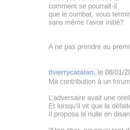
comment se pourrait-il
que le combat, vous termi
sans même l'avoir initié?
A ne pas prendre au premie
thierrycatalan
, le
08/01/2
Ma contribution à un forum f
L’adversaire avait une oreil
Et lorsqu’il vit que la défai
Il proposa la nulle en disan