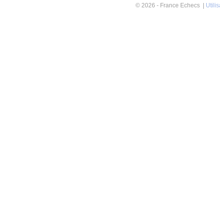
© 2026 - France Echecs |
Utili