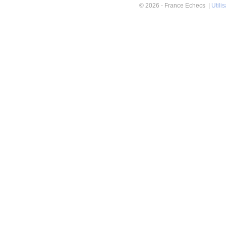
© 2026 - France Echecs |
Utili