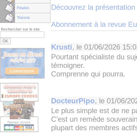
Découvrez la présentation
Finales
Théorie
Abonnement à la revue E
Rechercher sur le site
Krusti
, le
01/06/2026 15:0
Pourtant spécialiste du su
témoigner.
Comprenne qui pourra.
DocteurPipo
, le
01/06/20
Le plus simple est de ne p
C’est un remède souverain e
plupart des membres actif