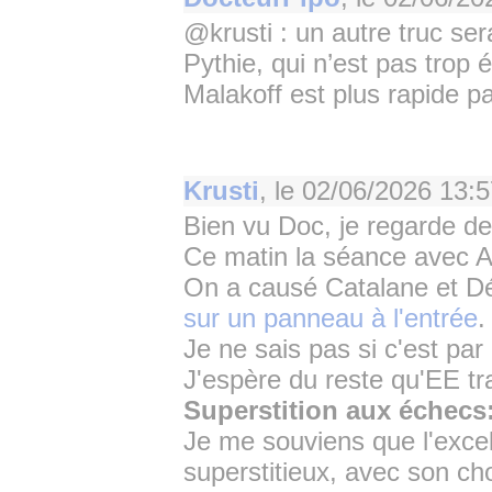
@krusti : un autre truc ser
Pythie, qui n’est pas trop
Malakoff est plus rapide pa
Krusti
, le
02/06/2026 13:5
Bien vu Doc, je regarde de
Ce matin la séance avec A
On a causé Catalane et Dé
sur un panneau à l'entrée
.
Je ne sais pas si c'est par
J'espère du reste qu'EE tra
Superstition aux échecs:
Je me souviens que l'excel
superstitieux, avec son choi