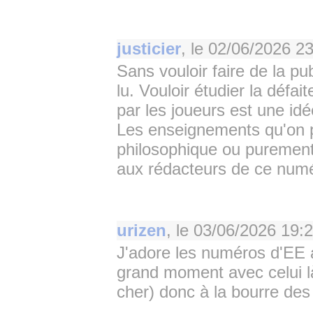
justicier
, le
02/06/2026 23
Sans vouloir faire de la p
lu. Vouloir étudier la défa
par les joueurs est une idé
Les enseignements qu'on pe
philosophique ou purement
aux rédacteurs de ce num
urizen
, le
03/06/2026 19:
J'adore les numéros d'EE 
grand moment avec celui là
cher) donc à la bourre de