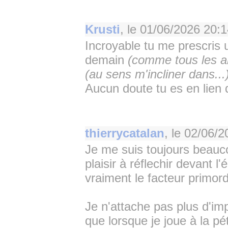
Krusti
, le
01/06/2026 20:1
Incroyable tu me prescris
demain
(comme tous les a
(au sens m'incliner dans...
Aucun doute tu es en lien d
thierrycatalan
, le
02/06/2
Je me suis toujours beauc
plaisir à réflechir devant l'
vraiment le facteur primord
Je n'attache pas plus d'imp
que lorsque je joue à la p