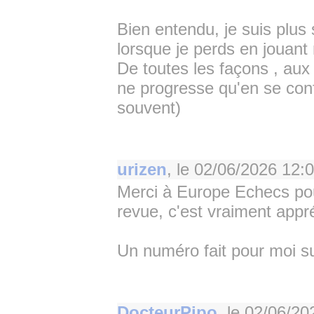
Bien entendu, je suis plus 
lorsque je perds en jouant 
De toutes les façons , au
ne progresse qu'en se conf
souvent)
urizen
, le
02/06/2026 12:
Merci à Europe Echecs po
revue, c'est vraiment appr
Un numéro fait pour moi su
DocteurPipo
, le
02/06/20