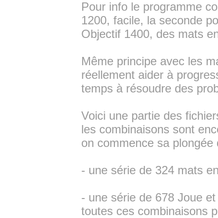
Pour info le programme co
1200, facile, la seconde po
Objectif 1400, des mats e
Même principe avec les mat
réellement aider à progress
temps à résoudre des prob
Voici une partie des fichie
les combinaisons sont enco
on commence sa plongée d
- une série de 324 mats en 
- une série de 678 Joue et 
toutes ces combinaisons pa