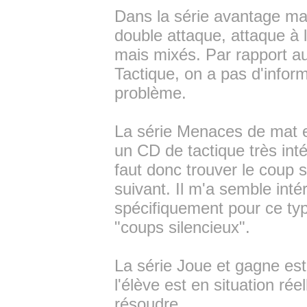
Dans la série avantage ma
double attaque, attaque à l
mais mixés. Par rapport au
Tactique, on a pas d'inform
problème.
La série Menaces de mat es
un CD de tactique très in
faut donc trouver le coup
suivant. Il m'a semble inté
spécifiquement pour ce typ
"coups silencieux".
La série Joue et gagne es
l'élève est en situation ré
résoudre.