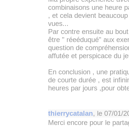
combinaisons une heure par 
, et cela devient beaucou
vues...
Par contre ensuite au bout
être " réeéduqué" aux exer
question de compréhension 
affutée et perspicace du j
En conclusion , une pratiq
de courte durée , est infi
heures par jours ,pour obte
thierrycatalan
, le
07/01/2
Merci encore pour le parta