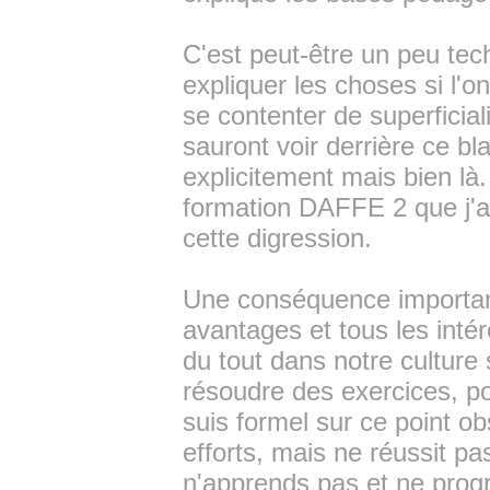
C'est peut-être un peu tec
expliquer les choses si l'o
se contenter de superficial
sauront voir derrière ce b
explicitement mais bien là.
formation DAFFE 2 que j'ai 
cette digression.
Une conséquence importante
avantages et tous les intérê
du tout dans notre culture s
résoudre des exercices, pou
suis formel sur ce point ob
efforts, mais ne réussit pa
n'apprends pas et ne prog