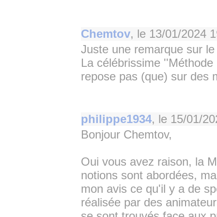
Chemtov
, le
13/01/2024 1
Juste une remarque sur le t
La célébrissime ''Méthode
repose pas (que) sur des 
philippe1934
, le
15/01/20
Bonjour Chemtov,
Oui vous avez raison, la M
notions sont abordées, mai
mon avis ce qu'il y a de s
réalisée par des animateurs
se sont trouvés face aux 