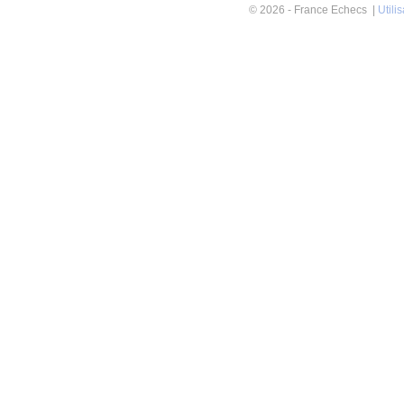
© 2026 - France Echecs |
Utili