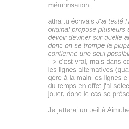
mémorisation.
atha tu écrivais
J’ai testé 
original propose plusieurs
devoir deviner sur quelle a
donc on se trompe la plupa
contienne une seul possibil
--> c'est vrai, mais dans 
les lignes alternatives (q
gère à la main les lignes e
du temps en effet j'ai sél
jouer, donc le cas se prés
Je jetterai un oeil à Aimch