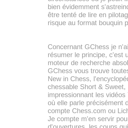
bien évidemment s'astreindr
être tenté de lire en pilo
risque au format bouquin p
Concernant GChess je n'ai 
résumer le principe, c'est
moteur de recherche absolu
GChess vous trouve toutes
New in Chess, l'encyclopé
chessable Short & Sweet, m
impressionnant les vidéos 
où elle parle précisément 
compte Chess.com ou Liche
Je compte m'en servir pour 
d'ouvertures, les coups qu