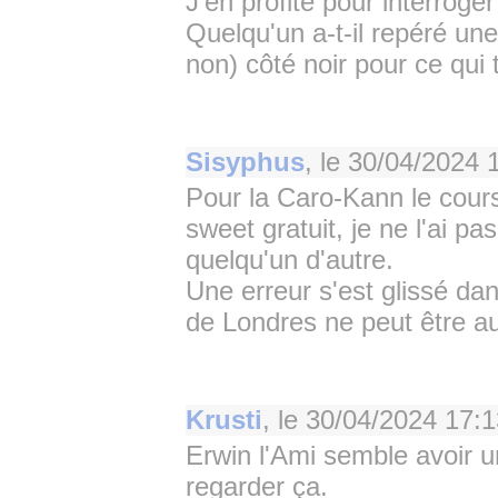
J'en profite pour interroger
Quelqu'un a-t-il repéré u
non) côté noir pour ce qui
Sisyphus
, le
30/04/2024 
Pour la Caro-Kann le cours
sweet gratuit, je ne l'ai p
quelqu'un d'autre.
Une erreur s'est glissé d
de Londres ne peut être a
Krusti
, le
30/04/2024 17:1
Erwin l'Ami semble avoir 
regarder ça.