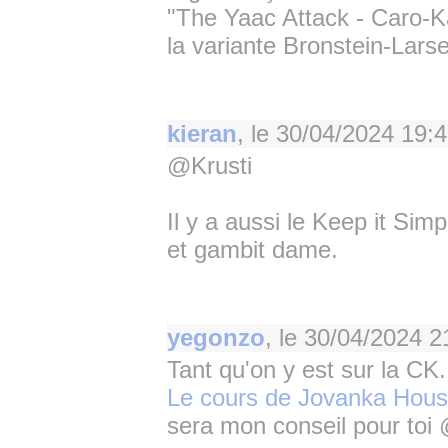
"The Yaac Attack - Caro-Ka
la variante Bronstein-Larsen
kieran
, le
30/04/2024 19:
@Krusti
Il y a aussi le Keep it Si
et gambit dame.
yegonzo
, le
30/04/2024 2
Tant qu'on y est sur la CK.
Le cours de Jovanka Hou
sera mon conseil pour toi 