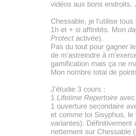
vidéos aux bons endroits. 
Chessable, je l'utilise tous
1h et + si affinités. Mon
da
Protect
activée).
Pas du tout pour gagner le
de m'astreindre à m'exerc
gamification mais ça ne m
Mon nombre total de points
J'étudie 3 cours :
1
Lifetime Repertoire
avec 
1 ouverture secondaire ave
et comme toi Sisyphus, l
variantes). Définitivement 
nettement sur Chessable (p