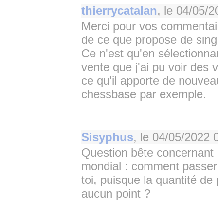
thierrycatalan
, le
04/05/2
Merci pour vos commentair
de ce que propose de singul
Ce n'est qu'en sélectionna
vente que j'ai pu voir des 
ce qu'il apporte de nouve
chessbase par exemple.
Sisyphus
, le
04/05/2022 
Question bête concernant 
mondial : comment passer 
toi, puisque la quantité de
aucun point ?