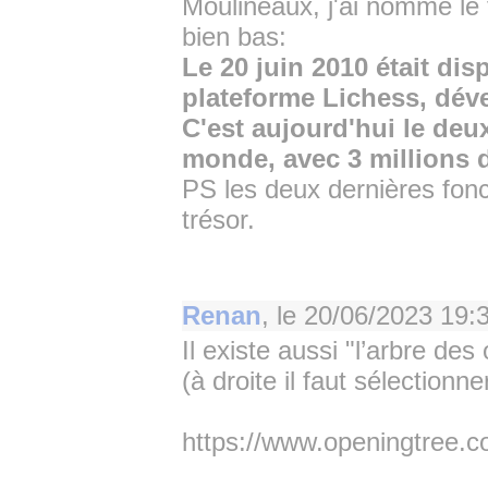
Moulineaux, j'ai nommé le f
bien bas:
Le 20 juin 2010 était dis
plateforme Lichess, déve
C'est aujourd'hui le deu
monde, avec 3 millions d
PS les deux dernières fonc
trésor.
Renan
, le
20/06/2023 19:
Il existe aussi "l’arbre des
(à droite il faut sélection
https://www.openingtree.c