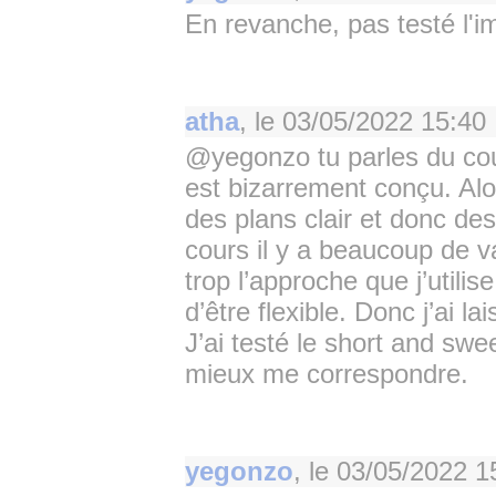
En revanche, pas testé l'im
atha
, le
03/05/2022 15:40
@yegonzo tu parles du cours
est bizarrement conçu. Alor
des plans clair et donc de
cours il y a beaucoup de v
trop l’approche que j’utilis
d’être flexible. Donc j’ai 
J’ai testé le short and swe
mieux me correspondre.
yegonzo
, le
03/05/2022 1