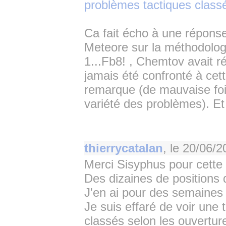
problèmes tactiques class
Ca fait écho à une réponse 
Meteore sur la méthodolog
1...Fb8! , Chemtov avait r
jamais été confronté à cett
remarque (de mauvaise foi b
variété des problèmes). Et 
thierrycatalan
, le
20/06/2
Merci Sisyphus pour cette b
Des dizaines de positions 
J'en ai pour des semaines 
Je suis effaré de voir une 
classés selon les ouvertu