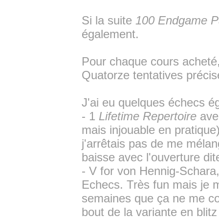
Si la suite
100 Endgame P
également.
Pour chaque cours acheté, 
Quatorze tentatives préci
J'ai eu quelques échecs é
- 1
Lifetime Repertoire
avec
mais injouable en pratique)
j'arrêtais pas de me mélan
baisse avec l'ouverture dit
- V for von Hennig-Schara
Echecs. Très fun mais je 
semaines que ça ne me cor
bout de la variante en blit