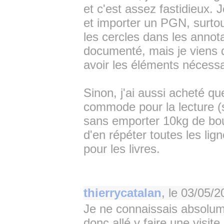
et c'est assez fastidieux. 
et importer un PGN, surtou
les cercles dans les annota
documenté, mais je viens d
avoir les éléments nécessa
Sinon, j'ai aussi acheté qu
commode pour la lecture (s
sans emporter 10kg de bouq
d'en répéter toutes les lign
pour les livres.
thierrycatalan
, le
03/05/2
Je ne connaissais absolume
donc allé y faire une visite.