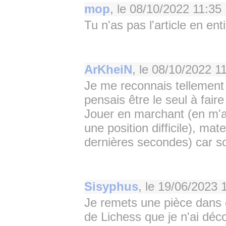
mop
, le
08/10/2022 11:35
Tu n'as pas l'article en enti
ArKheiN
, le
08/10/2022 1
Je me reconnais tellement 
pensais être le seul à fair
Jouer en marchant (en m'a
une position difficile), ma
dernières secondes) car so
Sisyphus
, le
19/06/2023 
Je remets une pièce dans c
de Lichess que je n'ai déc