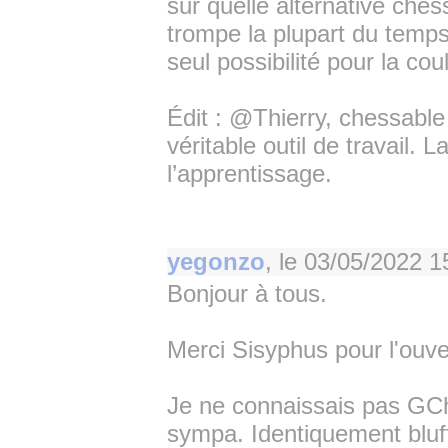
sur quelle alternative ches
trompe la plupart du temps
seul possibilité pour la cou
Édit : @Thierry, chessable 
véritable outil de travail.
l’apprentissage.
yegonzo
, le
03/05/2022 1
Bonjour à tous.
Merci Sisyphus pour l'ouver
Je ne connaissais pas GChes
sympa. Identiquement bluffé