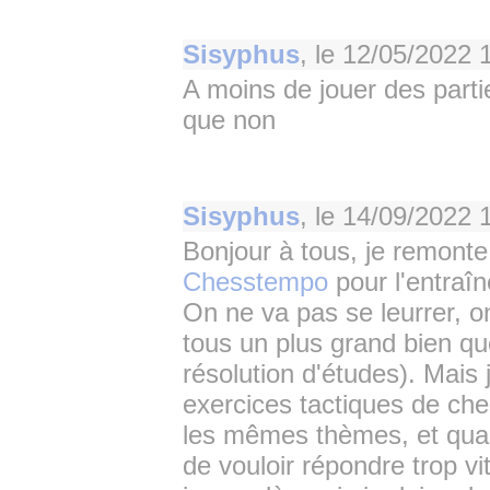
Sisyphus
, le
12/05/2022 
A moins de jouer des parti
que non
Sisyphus
, le
14/09/2022 
Bonjour à tous, je remonte 
Chesstempo
pour l'entraî
On ne va pas se leurrer, on
tous un plus grand bien que
résolution d'études). Mais j
exercices tactiques de ch
les mêmes thèmes, et quan
de vouloir répondre trop vi