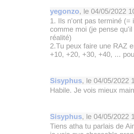
yegonzo
, le
04/05/2022 1
1. Ils n'ont pas terminé (= 
comme moi (je pense qu'il 
réalité)
2.Tu peux faire une RAZ e
+10, +20, +30, +40, ... po
Sisyphus
, le
04/05/2022 
Habile. Je vois mieux mai
Sisyphus
, le
04/05/2022 
Tiens atha tu parlais de Ai