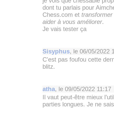
je vois que chessable prop
dont tu parlais pour Aimche
Chess.com et
transformer
aider à vous améliorer
.
Je vais tester ça
Sisyphus
, le
06/05/2022 
C'est pas foufou cette dern
blitz.
atha
, le
09/05/2022 11:17
Il vaut peut-être mieux l’
parties longues. Je ne sais