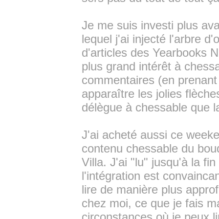
Je me suis investi plus av
lequel j'ai injecté l'arbre 
d'articles des Yearbooks N
plus grand intérêt à chessab
commentaires (en prenant 
apparaître les jolies flèche
délègue à chessable que l
J'ai acheté aussi ce week
contenu chessable du bou
Villa. J'ai "lu" jusqu'à la f
l'intégration est convainca
lire de manière plus approf
chez moi, ce que je fais m
circonstances où je peux l