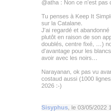
@atha : Non ce n'est pas d
Tu penses à Keep It Simple 
sur la Catalane.
J'ai regardé et abandonné
plutôt en raison de son ap
doublés, centre fixé, …) n
d'avantage pour les blancs,
avoir avec les noirs…
Narayanan, ok pas vu avant
costaud aussi (1000 ligne
2026 :-)
Sisyphus
, le
03/05/2022 