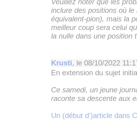
Veuillez noter que les pr
inclure des positions où le
équivalent-pion), mais la p
meilleur coup sera celui q
la nulle dans une position
Krusti
, le
08/10/2022 11:1
En extension du sujet initia
Ce samedi, un jeune journa
raconte sa descente aux e
Un (début d')article dans C