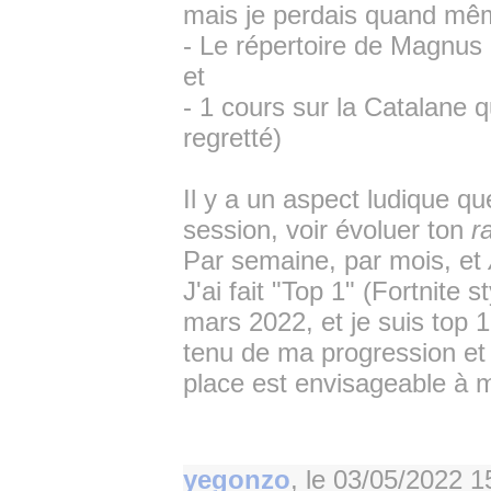
mais je perdais quand mêm
- Le répertoire de Magnus 
et
- 1 cours sur la Catalane q
regretté)
Il y a un aspect ludique q
session, voir évoluer ton
r
Par semaine, par mois, et
J'ai fait "Top 1" (Fortnite 
mars 2022, et je suis top 
tenu de ma progression et
place est envisageable à 
yegonzo
, le
03/05/2022 1