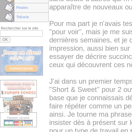
apparaître de nouveaux outi
Finales
Théorie
Pour ma part je n'avais t
Rechercher sur le site
"pour voir", mais je me su
dernières semaines, et je d
impression, aussi bien sur
essayer de décrire succinc
ceux qui découvrent ces no
J'ai dans un premier temps
"Short & Sweet" pour 2 ouve
base que je connaissais déj
faire répéter comme un per
ainsi. Je tourne ma phrase
insister dès à présent sur 
pour un type de travail en p