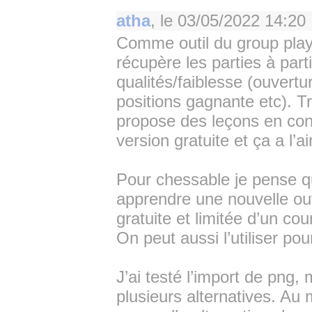
atha
, le
03/05/2022 14:20
Comme outil du group play 
récupère les parties à par
qualités/faiblesse (ouvert
positions gagnante etc). Tr
propose des leçons en con
version gratuite et ça a l’a
Pour chessable je pense 
apprendre une nouvelle ouv
gratuite et limitée d’un co
On peut aussi l’utiliser pour
J’ai testé l’import de png,
plusieurs alternatives. Au