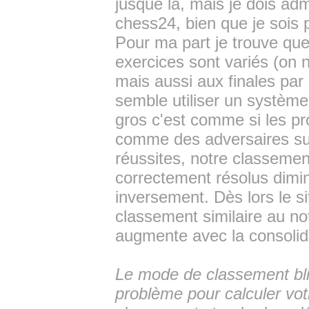
jusque là, mais je dois adm
chess24, bien que je sois
Pour ma part je trouve que
exercices sont variés (on 
mais aussi aux finales par 
semble utiliser un systèm
gros c'est comme si les p
comme des adversaires sur 
réussites, notre classeme
correctement résolus dimin
inversement. Dès lors le 
classement similaire au no
augmente avec la consolida
Le mode de classement blit
problème pour calculer vo