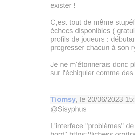
exister !
C,est tout de même stupéfi
échecs disponibles ( gratui
profils de joueurs : début
progresser chacun à son ryt
Je ne m'étonnerais donc p
sur l'échiquier comme des 
Tiomsy
, le
20/06/2023 15
@Sisyphus
L'interface "problèmes" de 
bord" https://lichess.org/