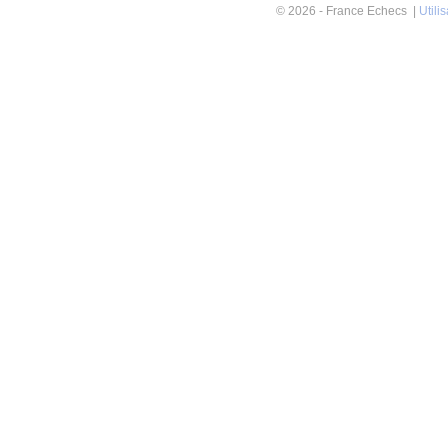
© 2026 - France Echecs |
Utili