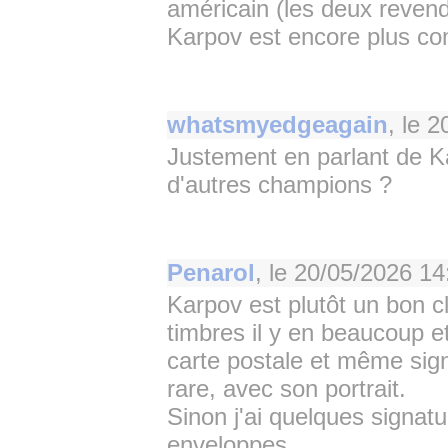
américain (les deux revendi
Karpov est encore plus co
whatsmyedgeagain
, le
2
Justement en parlant de Ka
d'autres champions ?
Penarol
, le
20/05/2026 14
Karpov est plutôt un bon cl
timbres il y en beaucoup et
carte postale et même sign
rare, avec son portrait.
Sinon j'ai quelques signat
enveloppes.