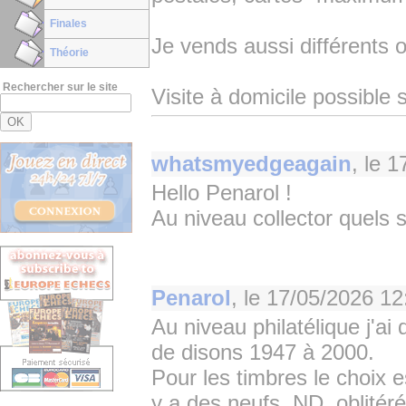
Finales
Je vends aussi différents 
Théorie
Rechercher sur le site
Visite à domicile possible
whatsmyedgeagain
, le
1
Hello Penarol !
Au niveau collector quels 
Penarol
, le
17/05/2026 12
Au niveau philatélique j'ai
de disons 1947 à 2000.
Pour les timbres le choix e
y a des neufs, ND, oblitéré