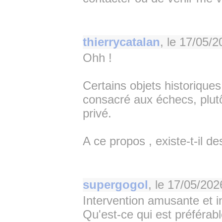
thierrycatalan
, le
17/05/2
Ohh !
Certains objets historique
consacré aux échecs, plutôt
privé.
A ce propos , existe-t-il
supergogol
, le
17/05/202
Intervention amusante et i
Qu'est-ce qui est préférabl