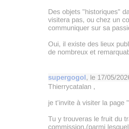
Des objets "historiques" 
visitera pas, ou chez un co
communiquer sur sa passio
Oui, il existe des lieux pub
de nombreux et remarquabl
supergogol
, le
17/05/202
Thierrycatalan ,
je t'invite à visiter la page 
Tu y trouveras le fruit du 
commission,(parmi lesquels