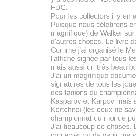
FDC.
Pour les collectors il y en
Puisque nous célébrons en 
magnifique) de Walker sur le
d'autres choses. Le livre 
Comme j'ai organisé le Mémo
l'affiche signée par tous l
mais aussi un très beau bul
J'ai un magnifique docume
signatures de tous les joueu
des fanions du championn
Kasparov et Karpov mais a
Kortchnoi (les deux ne sava
championnat du monde puis
J'ai beaucoup de choses. Di
contacter ou de venir me v