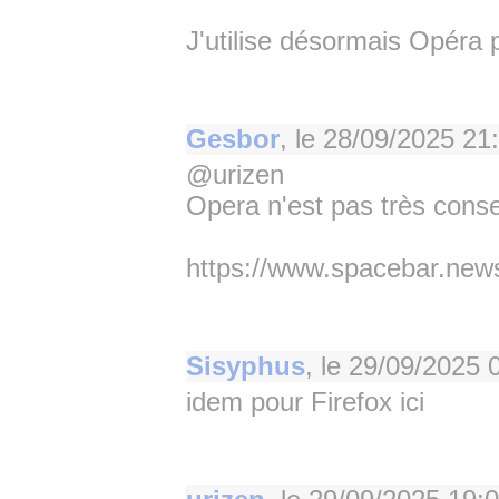
J'utilise désormais Opéra 
Gesbor
, le
28/09/2025 21
@urizen
Opera n'est pas très consei
https://www.spacebar.news
Sisyphus
, le
29/09/2025 
idem pour Firefox ici