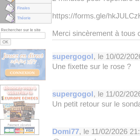
Finales
https://forms.gle/hkJULC
Théorie
Rechercher sur le site
Merci sincèrement à tous 
supergogol
, le
10/02/202
Une fixette sur le rose ?
supergogol
, le
11/02/202
Un petit retour sur le son
Domi77
, le
11/02/2026 21