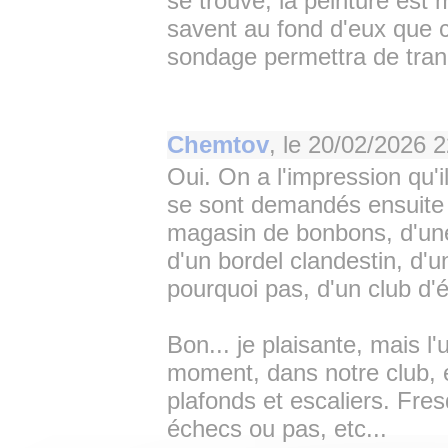
se trouve, la peinture es
savent au fond d'eux que 
sondage permettra de tra
Chemtov
, le
20/02/2026 2
Oui. On a l'impression qu'il
se sont demandés ensuite c
magasin de bonbons, d'une
d'un bordel clandestin, d'u
pourquoi pas, d'un club d'
Bon... je plaisante, mais 
moment, dans notre club, e
plafonds et escaliers. Fres
échecs ou pas, etc...