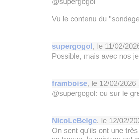
@supergogol
Vu le contenu du "sondage
supergogol
, le
11/02/202
Possible, mais avec nos jeu
framboise
, le
12/02/2026 
@supergogol: ou sur le gr
NicoLeBelge
, le
12/02/20
On sent qu'ils ont une très