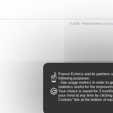
© 2026 - France Echecs |
Utili
France Echecs and
its partners
u
following purposes:
- Site usage metrics in order to 
statistics useful for the improveme
Your choice is saved for
3 month
your mind at any time by clicking 
Cookies
” link at the bottom of ea