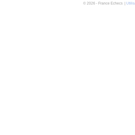
© 2026 - France Echecs |
Utili